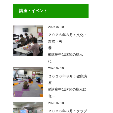
講座・イベント
2026.07.10
２０２６年８月：文化・
趣味・教
養
※講座中は講師の指示
に...
2026.07.10
２０２６年８月：健康講
座
※講座中は講師の指示に
従...
2026.07.10
２０２６年８月：クラブ