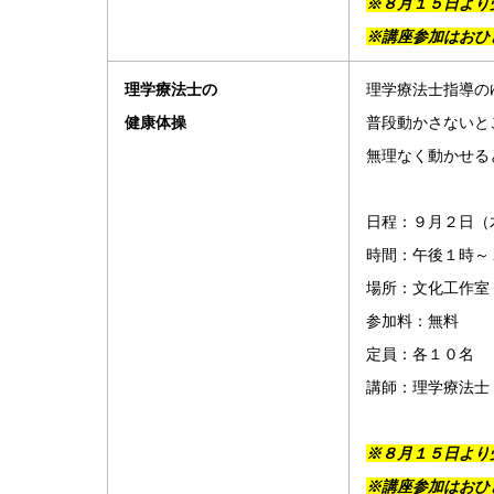
※８月１５日より
※講座参加はおひ
理学療法士の
理学療法士指導の
健康体操
普段動かさないと
無理なく動かせる
日程：９月２日（
時間：午後１時～
場所：文化工作室
参加料：無料
定員：各１０名
講師：理学療法士
※８月１５日より
※講座参加はおひ