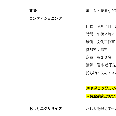
背骨
肩こり・腰痛など
コンディショニング
日程：９月７日（
時間：午後２時３
場所：文化工作室
参加料：無料
定員：各１０名
講師：岩本 啓子
持ち物：長めのス
※８月１５日より
※講座参加はおひ
おしりエクササイズ
おしりを鍛えて生