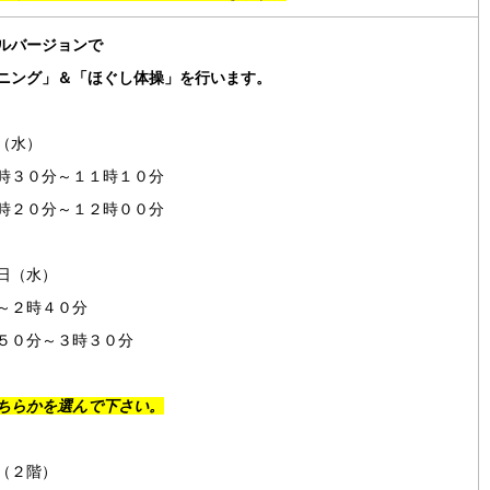
ルバージョンで
ニング」＆「ほぐし体操」を行います。
（水）
時３０分～１１時１０分
２０分～１２時００分
日（水）
～２時４０分
０分～３時３０分
ちらかを選んで下さい。
（２階）