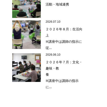
活動・地域連携
2026.07.10
２０２６年８月：生活向
上
※講座中は講師の指示に
従...
2026.06.10
２０２６年７月：文化・
趣味・教
養
※講座中は講師の指示
に...