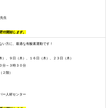
子先生
受付開始します。
ない方に、最適な有酸素運動です！
木）、９日（木）、１６日（木）、２３日（木）
０分～３時３０分
（２階）
バー人材センター