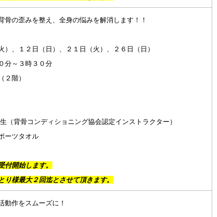
背骨の歪みを整え、全身の悩みを解消します！！
火）、１２日（日）、２１日（火）、２６日（日）
０分～３時３０分
（２階）
先生（背骨コンディショニング協会認定インストラクター）
ポーツタオル
受付開始します。
とり様最大２回迄とさせて頂きます。
活動作をスムーズに！