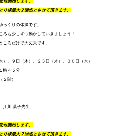
受付開始します。
とり様最大２回迄とさせて頂きます。
ゆっくりの体操です。
ころも少しずつ動かしていきましょう！
ところだけで大丈夫です。
木）、９日（木）、２３日（木）、３０日（木）
１時４５分
（２階）
 江川 葉子先生
受付開始します。
とり様最大２回迄とさせて頂きます。