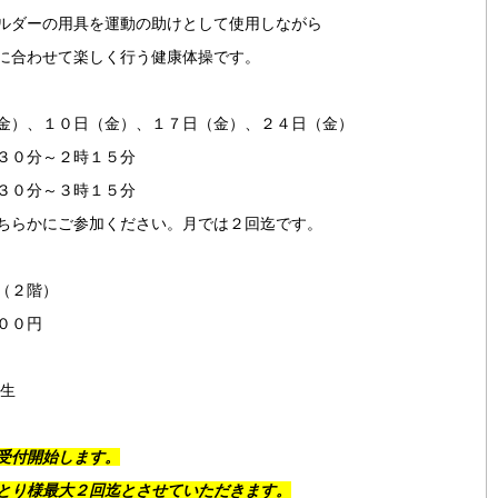
ルダーの用具を運動の助けとして使用しながら
に合わせて楽しく行う健康体操です。
金）、１０日（金）、１７日（金）、２４日（金）
３０分～２時１５分
０分～３時１５分
ちらかにご参加ください。月では２回迄です。
（２階）
００円
先生
受付開始します。
とり様最大２回迄とさせていただきます。