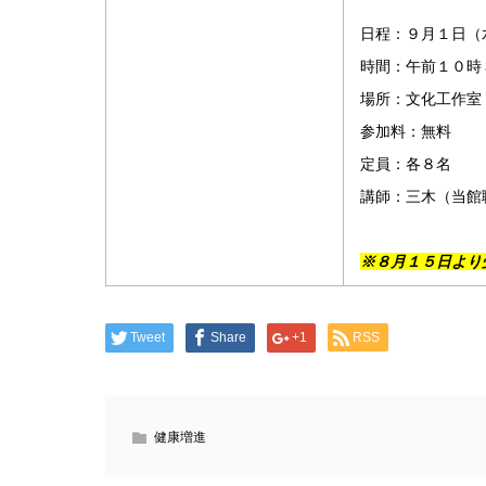
日程：９月１日（
時間：午前１０時
場所：文化工作室
参加料：無料
定員：各８名
講師：三木（当館
※８月１５日より
Tweet
Share
+1
RSS
健康増進