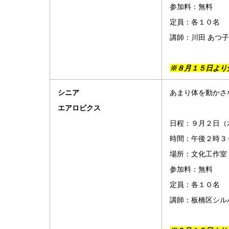
参加料：無料
定員：各１０名
講師：川田 あつ
※８月１５日より
シニア
あまり体を動かさ
エアロビクス
日程：９月２日（
時間：午後２時３
場所：文化工作室
参加料：無料
定員：各１０名
講師：板橋区シル