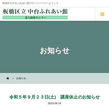
板橋区立中台ふれあい館のホームページへようこそ
お知らせ
お知らせ
令和５年９月２３日(土) 講座休止のお知らせ
2023.09.19