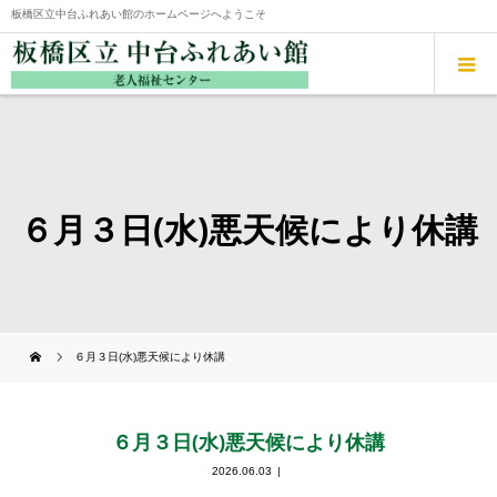
板橋区立中台ふれあい館のホームページへようこそ
６月３日(水)悪天候により休講
６月３日(水)悪天候により休講
６月３日(水)悪天候により休講
2026.06.03