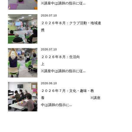
※講座中は講師の指示に従...
2026.07.10
２０２６年８月：クラブ活動・地域連
携
2026.07.10
２０２６年８月：生活向
上
※講座中は講師の指示に従...
2026.06.10
２０２６年７月：文化・趣味・教
養 ※講座
中は講師の指示に...