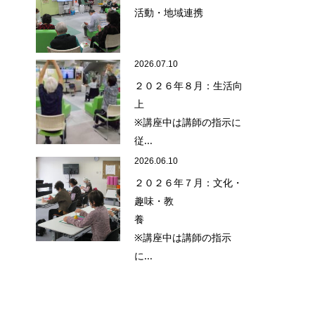
活動・地域連携
2026.07.10
２０２６年８月：生活向
上
※講座中は講師の指示に
従...
2026.06.10
２０２６年７月：文化・
趣味・教
養
※講座中は講師の指示
に...