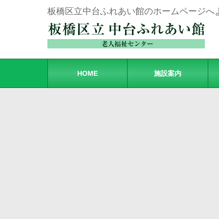
板橋区立中台ふれあい館のホームページへ
HOME
施設案内