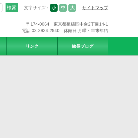
文字サイズ：
小
中
大
サイトマップ
〒174-0064 東京都板橋区中台2丁目14-1
電話:03-3934-2940 休館日:月曜・年末年始
リンク
館長ブログ