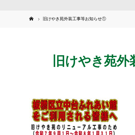
旧けやき苑外装工事等お知らせ①
旧けやき苑外