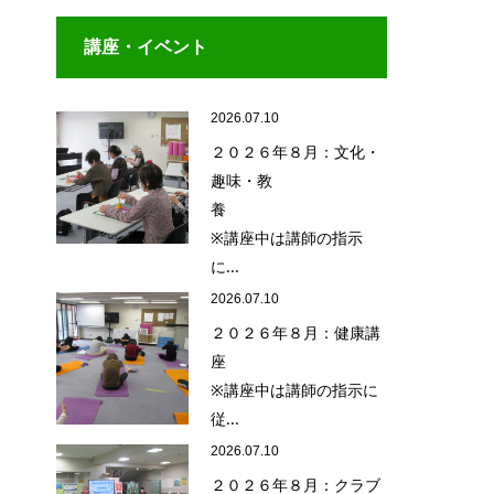
講座・イベント
2026.07.10
２０２６年８月：文化・
趣味・教
養
※講座中は講師の指示
に...
2026.07.10
２０２６年８月：健康講
座
※講座中は講師の指示に
従...
2026.07.10
２０２６年８月：クラブ