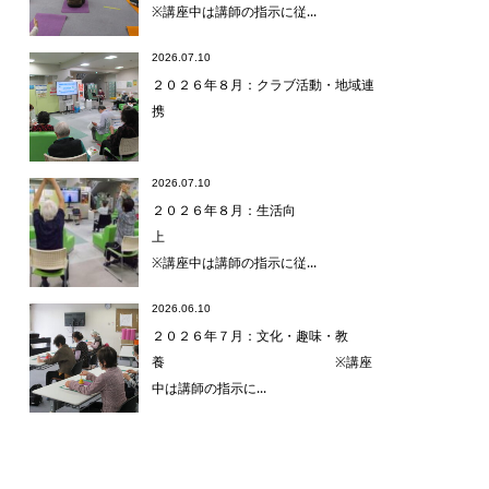
※講座中は講師の指示に従...
2026.07.10
２０２６年８月：クラブ活動・地域連
携
2026.07.10
２０２６年８月：生活向
上
※講座中は講師の指示に従...
2026.06.10
２０２６年７月：文化・趣味・教
養 ※講座
中は講師の指示に...