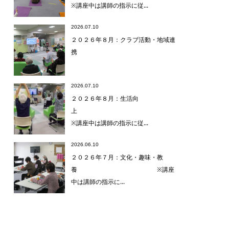
※講座中は講師の指示に従...
2026.07.10
２０２６年８月：クラブ活動・地域連
携
2026.07.10
２０２６年８月：生活向
上
※講座中は講師の指示に従...
2026.06.10
２０２６年７月：文化・趣味・教
養 ※講座
中は講師の指示に...