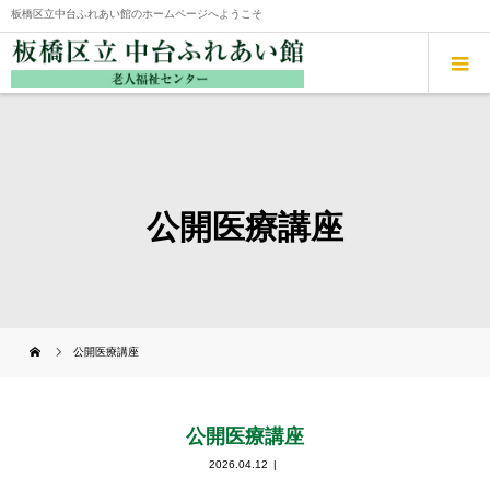
板橋区立中台ふれあい館のホームページへようこそ
公開医療講座
公開医療講座
公開医療講座
2026.04.12