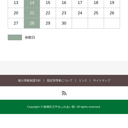
13
14
15
16
17
18
19
20
21
22
23
24
25
26
27
28
29
30
休館日
個人情報保護方針
指定管理者について
リンク
サイトマップ
Copyright © 板橋区立中台ふれあい館. All rights reserved.