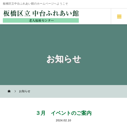
板橋区立中台ふれあい館のホームページへようこそ
お知らせ
お知らせ
３月 イベントのご案内
2024.02.10