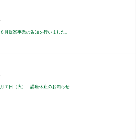
0
８月提案事業の告知を行いました。
5
月７日（火） 講座休止のお知らせ
6