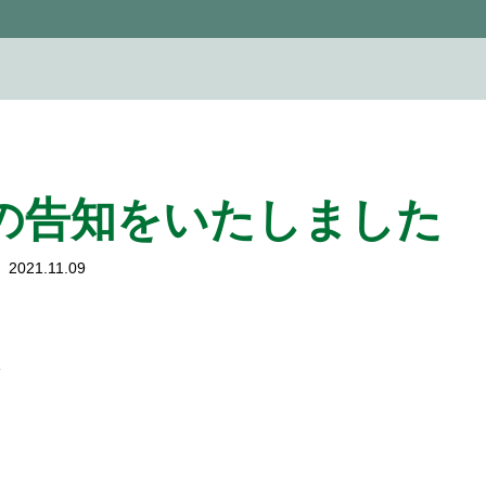
業の告知をいたしました
2021.11.09
い