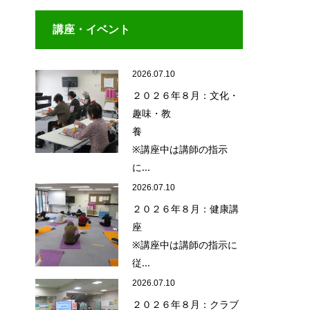
講座・イベント
2026.07.10
２０２６年８月：文化・
趣味・教
養
※講座中は講師の指示
に...
2026.07.10
２０２６年８月：健康講
座
※講座中は講師の指示に
従...
2026.07.10
２０２６年８月：クラブ