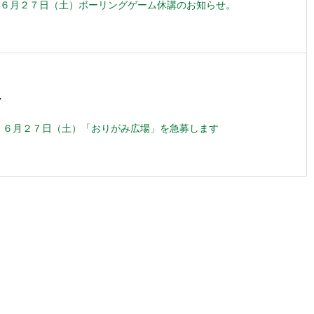
６月２７日（土）ボーリングゲーム休講のお知らせ。
7
 ６月２７日（土）「おりがみ広場」を急募します