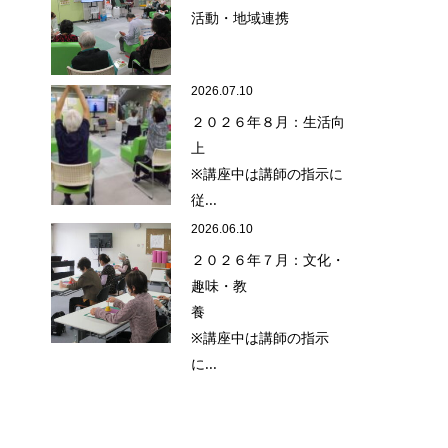
活動・地域連携
2026.07.10
２０２６年８月：生活向
上
※講座中は講師の指示に
従...
2026.06.10
２０２６年７月：文化・
趣味・教
養
※講座中は講師の指示
に...