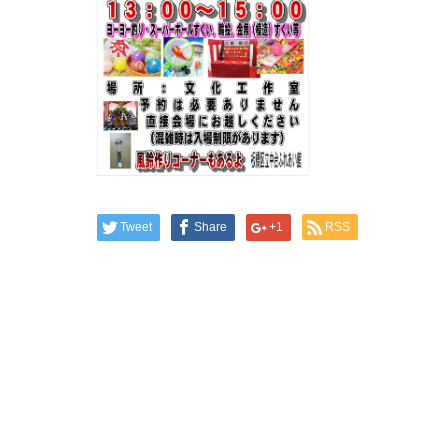
Tweet
Share
+1
RSS