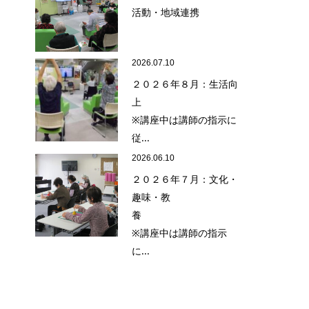
活動・地域連携
2026.07.10
２０２６年８月：生活向
上
※講座中は講師の指示に
従...
2026.06.10
２０２６年７月：文化・
趣味・教
養
※講座中は講師の指示
に...