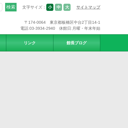
文字サイズ：
小
中
大
サイトマップ
〒174-0064 東京都板橋区中台2丁目14-1
電話:03-3934-2940 休館日:月曜・年末年始
リンク
館長ブログ