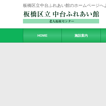
板橋区立中台ふれあい館のホームページへ
HOME
施設案内