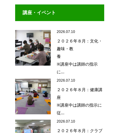
講座・イベント
2026.07.10
２０２６年８月：文化・
趣味・教
養
※講座中は講師の指示
に...
2026.07.10
２０２６年８月：健康講
座
※講座中は講師の指示に
従...
2026.07.10
２０２６年８月：クラブ