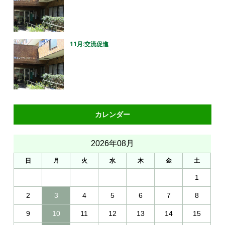
11月:交流促進
カレンダー
2026年08月
日
月
火
水
木
金
土
1
2
3
4
5
6
7
8
9
10
11
12
13
14
15