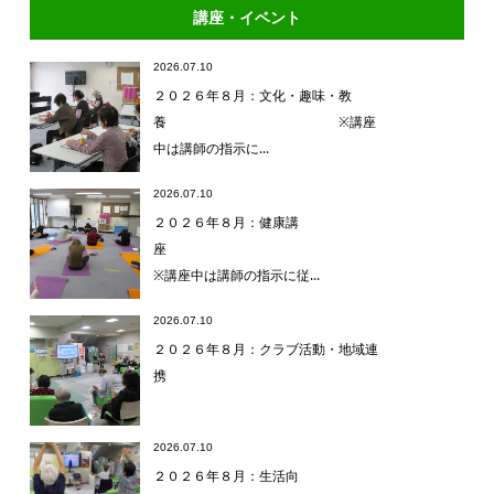
講座・イベント
2026.07.10
２０２６年８月：文化・趣味・教
養 ※講座
中は講師の指示に...
2026.07.10
２０２６年８月：健康講
座
※講座中は講師の指示に従...
2026.07.10
２０２６年８月：クラブ活動・地域連
携
2026.07.10
２０２６年８月：生活向