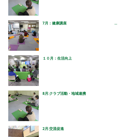
7月：健康講座 ...
１０月：生活向上
8月:クラブ活動・地域連携
2月:交流促進