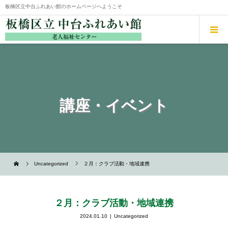
板橋区立中台ふれあい館のホームページへようこそ
講座・イベント
Uncategorized
２月：クラブ活動・地域連携
２月：クラブ活動・地域連携
2024.01.10
Uncategorized