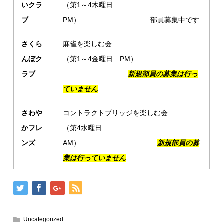
いクラ
（第1～4木曜日
ブ
PM） 部員募集中です
さくら
麻雀を楽しむ会
んぼク
（第1～4金曜日 PM）
ラブ
新規部員の募集は行っ
ていません
さわや
コントラクトブリッジを楽しむ会
かフレ
（第4水曜日
ンズ
AM）
新規部員の募
集は行っていません
Uncategorized