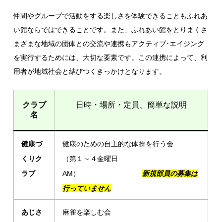
仲間やグループで活動をする楽しさを体験できることもふれあ
い館ならではできることです。また、ふれあい館をとりまくさ
まざまな地域の団体との交流や連携もアクティブ･エイジング
を実行するためには、大切な要素です。この連携によって、利
用者が地域社会と結びつくきっかけとなります。
クラブ
日時・場所・定員、簡単な説明
名
健康づ
健康のための自主的な体操を行う会
くりク
（第１～４金曜日
ラブ
AM）
新規部員の募集は
行っていません
あじさ
麻雀を楽しむ会