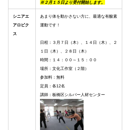
※２月１５日より受付開始します。
シニア
エ
あまり体を動かさない方に、最適な有酸素
アロビク
運動です！
ス
日程：３月７日（木）、１４日（木）、２
１日（木）、２８日（木）
時間：１４：００～１５：００
場所：文化工作室（２階）
参加料：無料
定員：各12名
講師：板橋区シルバー人材センター