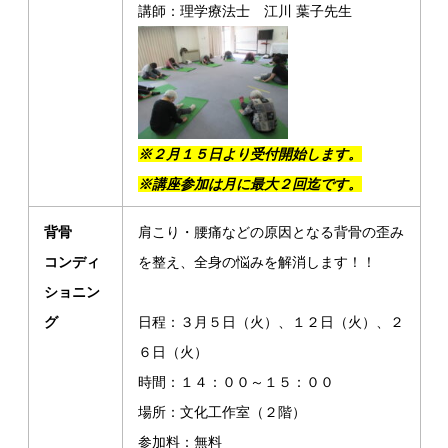
講師：理学療法士 江川 葉子先生
※２月１５日より受付開始します。
※講座参加は月に最大２回迄です。
背骨
肩こり・腰痛などの原因となる背骨の歪み
コンディ
を整え、全身の悩みを解消します！！
ショニン
グ
日程：３月５日（火）、１２日（火）、２
６日（火）
時間：１４：００～１５：００
場所：文化工作室（２階）
参加料：無料