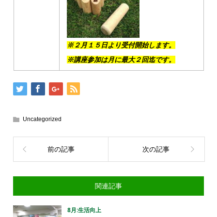
※２月１５日より受付開始します。
※講座参加は月に最大２回迄です。
Uncategorized
前の記事
次の記事
関連記事
8月:生活向上