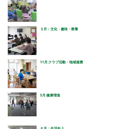
３月：文化・趣味・教養
11月:クラブ活動・地域連携
5月:健康増進
６月：生活向上