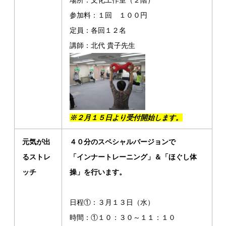
場所：文化工作室（２階）
参加料：１回 １００円
定員：各回１２名
講師：北代 貴子先生
※２月１５日より受付開始します。
元気が出
４０分のスペシャルバージョンで
るストレ
「インナートレーニング」＆「ほぐし体
ッチ
操」を行います。
日程①：３月１３日（水）
時間：①１０：３０～１１：１０