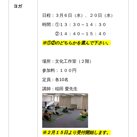
ヨガ
日程：３月６日（水）、２０日（水）
時間：①１３：３０～１４：３０
②１４：４０～１５：４０
※①②のどちらかを選んで下さい。
場所：文化工作室（２階）
参加料：１００円
定員：各10名
講師：稲田 愛先生
※２月１５日より受付開始します。