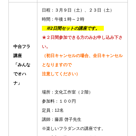
日程：３月９日（土）、２３日（土）
時間：午後１時～２時
※2日間セットの講座です。
★２日間参加できる方のみお申し込み下さ
中台フラ
い。
講座
（初日キャンセルの場合、全日キャンセル
「みんな
となりますので
でオハ
注意してください）
ナ」
場所：文化工作室（２階）
参加料：１００円
定員：12名
講師：藤原 啓子先生
※楽しいフラダンスの講座です。