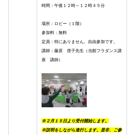
時間：午後１２時～１２時４５分
場所：ロビー（１階）
参加料：無料
定員：特にありません。自由参加です。
講師：藤原 啓子先生（当館フラダンス講
座 講師）
※２月１５日より受付開始します。
※説明をしながら進行します。是非、ご参