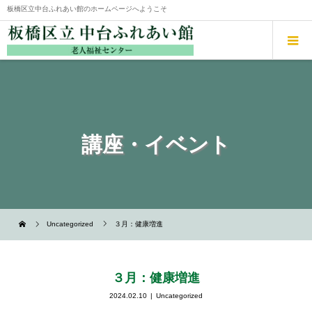
板橋区立中台ふれあい館のホームページへようこそ
講座・イベント
Uncategorized
３月：健康増進
３月：健康増進
2024.02.10
Uncategorized