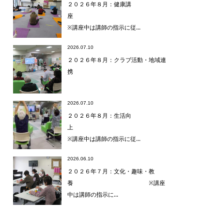
２０２６年８月：健康講
座
※講座中は講師の指示に従...
2026.07.10
２０２６年８月：クラブ活動・地域連
携
2026.07.10
２０２６年８月：生活向
上
※講座中は講師の指示に従...
2026.06.10
２０２６年７月：文化・趣味・教
養 ※講座
中は講師の指示に...