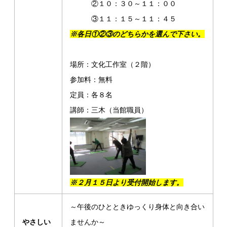
②１０：３０～１１：００
③１１：１５～１１：４５
※各日①②③のどちらかを選んで下さい。
場所：文化工作室（２階）
参加料：無料
定員：各８名
講師：三木（当館職員）
※２月１５日より受付開始します。
～午後のひとときゆっくり身体と向き合い
やさしい
ませんか～