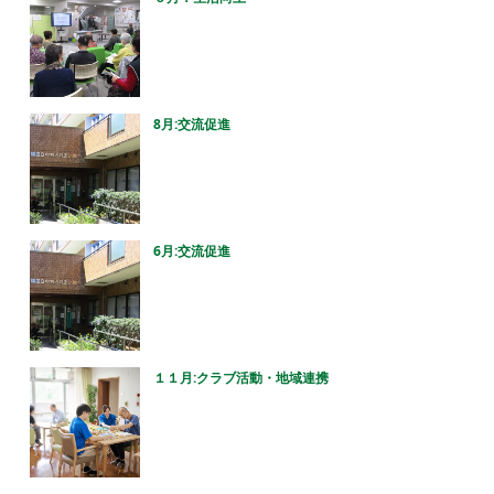
8月:交流促進
6月:交流促進
１１月:クラブ活動・地域連携