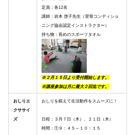
定員：各12名
講師：岩本 啓子先生（背骨コンディショ
ニング協会認定インストラクター）
持ち物：長めのスポーツタオル
※２月１５日より受付開始します。
※講座参加は月に最大２回迄です。
おしりエ
おしりを鍛えて生活動作をスムーズに！
クササイ
ズ
日程：３月７日（木）、２１日（木）
時間：①９：４５～１０：１５