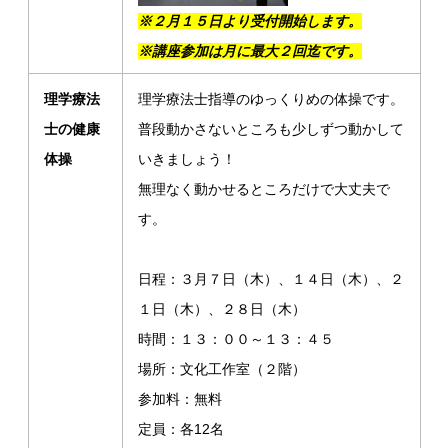
※２月１５日より受付開始します。
※講座参加は月に最大２回迄です。
理学療法
理学療法士指導のゆっくりめの体操です。
士の健康
普段動かさないところも少しずつ動かして
体操
いきましょう！
無理なく動かせるところだけで大丈夫で
す。
日程：３月７日（木）、１４日（木）、２
１日（木）、２８日（木）
時間：１３：００～１３：４５
場所：文化工作室（２階）
参加料：無料
定員：各12名