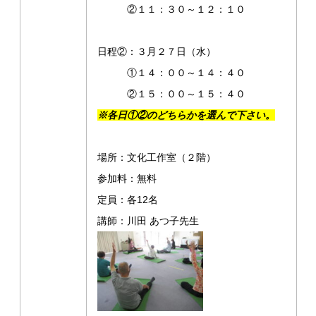
②１１：３０～１２：１０
日程②：３月２７日（水）
①１４：００～１４：４０
②１５：００～１５：４０
※各日①②のどちらかを選んで下さい。
場所：文化工作室（２階）
参加料：無料
定員：各12名
講師：川田 あつ子先生