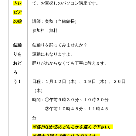
トレ
て、お宝探しのパソコン講座です。
ビア
の旅
講師：奥秋（当館館長）
参加料：無料
盆踊
盆踊りを踊ってみませんか？
りを
運動にもなりますよ。
おど
踊りがわからなくても丁寧に教えます。
ろ
う！
日程：１月１２日（木）、１９日（木）、２６日
（木）
時間：①午前９時３０分～１０時３０分
②午前１０時４５分～１１時４５
分
※各日①か②のどちらかを選んで下さい。