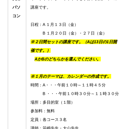
パソ
講座です。
コン
日程：A １月１３日（金）
B １月２０日（金）・２７日（金）
※２日間セットの講座です。（Aは13日の1日開
催です。）
AかBのどちらかを選んでください。
※１月のテーマは、カレンダーの作成です。
時間：A・・・午前１０時～１１時４５分
B ・・・午前１０時３０分～１１時３０分
場所：多目的室（１階）
参加料：無料
定員：各コース３名
講師：笹嶋先生・大山先生