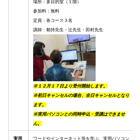
場所：多目的室（１階）
参加料：無料
定員：各コース３名
講師：剱持先生・辻先生・田村先生
※１２月１７日より受付開始します。
※初日キャンセルの場合、全日キャンセルとなり
ます。
※実用パソコンとの同時申込・受講はできませ
ん。
実用
ワードやインターネット等を学ぶ、実用パソコン