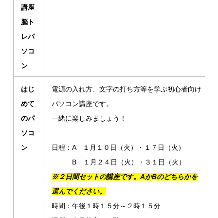
講座
脳ト
レパ
ソコ
ン
はじ
電源の入れ方、文字の打ち方等を学ぶ初心者向け
めて
パソコン講座です。
のパ
一緒に楽しみましょう！
ソコ
ン
日程：A １月１０日（火）・１７日（火）
B １月２４日（火）・３１日（火）
※２日間セットの講座です。AかBのどちらかを
選んでください。
時間：午後１時１５分～２時１５分