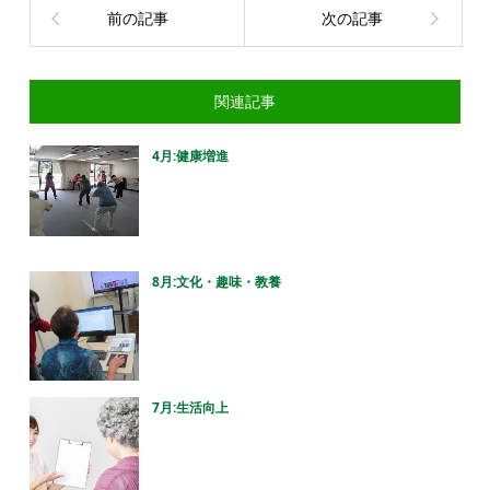
前の記事
次の記事
関連記事
4月:健康増進
8月:文化・趣味・教養
7月:生活向上