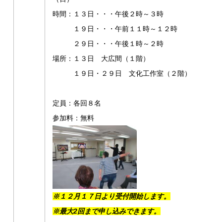
時間：１３日・・・午後２時～３時
１９日・・・午前１１時～１２時
２９日・・・午後１時～２時
場所：１３日 大広間（１階）
１９日・２９日 文化工作室（２階）
定員：各回８名
参加料：無料
※１２月１７日より受付開始します。
※
最大2回まで申し込みできます。