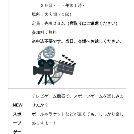
２０日・・・午後１時～
場所：大広間（１階）
定員：先着２３名
（席取りはご遠慮ください）
参加料：無料
※申込不要です。当日、会場へお越しください。
テレビゲーム機器で、スポーツゲームを楽しみま
NEW
せんか？
スポ
ボールやラケットなどが無くても、しっかり楽し
ーツ
めま
すよー！
ゲー