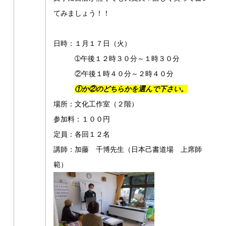
てみましょう！！
日時：１月１７日（火）
➀午後１２時３０分～１時３０分
②午後１時４０分～２時４０分
①か②のどちらかを選んで下さい。
場所：文化工作室（２階）
参加料：１００円
定員：各回１２名
講師：加藤 千博先生（日本己書道場 上席師
範）