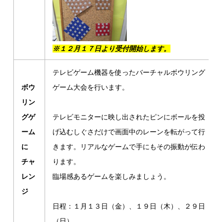
※１２月１７日より受付開始します。
テレビゲーム機器を使ったバーチャルボウリング
ボウ
ゲーム大会を行います。
リン
グゲ
テレビモニターに映し出されたピンにボールを投
ーム
げ込むしぐさだけで画面中のレーンを転がって行
に
きます。リアルなゲームで手にもその振動が伝わ
チャ
ります。
レン
臨場感あるゲームを楽しみましょう。
ジ
日程：１月１３日（金）、１９日（木）、２９日
（日）