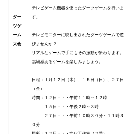
テレビゲーム機器を使ったダーツゲームを行いま
ダー
す。
ツゲ
ーム
テレビモニターに映し出されたダーツゲームで遊
大会
びませんか？
リアルなゲームで手にもその振動が伝わります。
臨場感あるゲームを楽しみましょう。
日程：１月１２日（木）、１５日（日）、２７日
（金）
時間：１２日・・・午前１１時～１２時
１５日・・・午後２時～３時
２７日・・・午前１０時３０分～１１時３
０分
場所：１２日・・・文化工作室（２階）