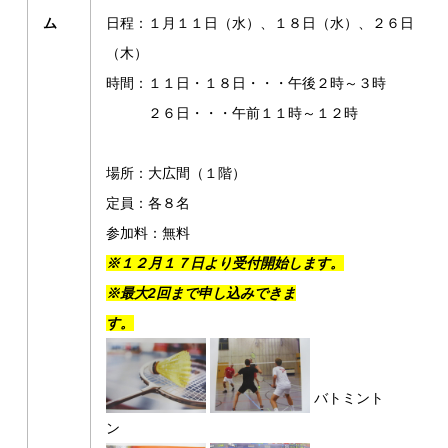
ム
日程：１月１１日（水）、１８日（水）、２６日
（木）
時間：１１日・１８日・・・午後２時～３時
２６日・・・午前１１時～１２時
場所：大広間（１階）
定員：各８名
参加料：無料
※１２月１７日より受付開始します。
※
最大2回まで申し込みできま
す。
バトミント
ン