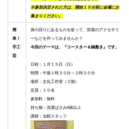
※参加決定された方は、開始１５分前に会場にお
集まりください。
簡
身の回りにあるものを使って、部屋のアクセサリ
単！
ーなどを作ってみませんか？
手工
今回のテーマは、『コースター＆鍋敷き』です。
芸
日程：１月１５日（日）
時間：午後１時３０分～２時３０分
場所：文化工作室（２階）
定員：１０名
参加料：無料
持ち物：洗濯ばさみ6個以上
講師：当館スタッフ