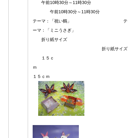
午前10時30分～11時30分
午前10時30分～11時30分
テーマ：「祝い鶴」 テ
ーマ：「ミニうさぎ」
折り紙サイズ
折り紙サイズ
１５ｃ
ｍ
１５ｃｍ