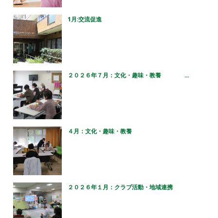
1月:交流促進
２０２６年７月：文化・趣味・教養 ...
４月：文化・趣味・教養
２０２６年１月：クラブ活動・地域連携