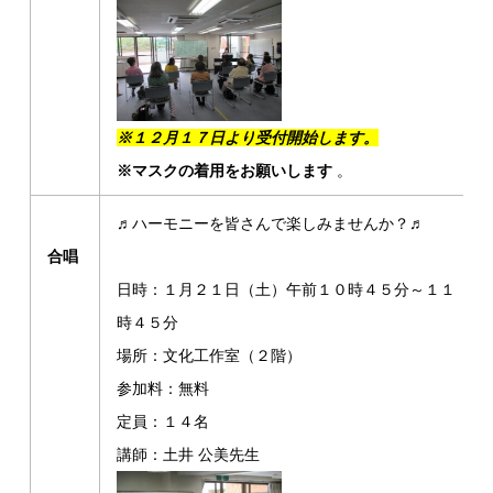
※１２月１７日より受付開始します。
※マスクの着用をお願いします
。
♬ハーモニーを皆さんで楽しみませんか？♬
合唱
日時：１月２１日（土）午前１０時４５分～１１
時４５分
場所：文化工作室（２階）
参加料：無料
定員：１４名
講師：土井 公美先生