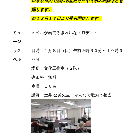
※東京都内で流れる盆踊り曲や各県の民謡などを
踊ります。
※１２月１７日より受付開始します。
ミュ
♬ベルが奏でるきれいなメロディ♬
ージ
ック
日時：１月８日（日）午前９時３０分～１０時３
ベル
０分
場所：文化工作室（２階）
参加料：無料
定員：１０名
講師：土井 公美先生（みんなで歌おう担当）