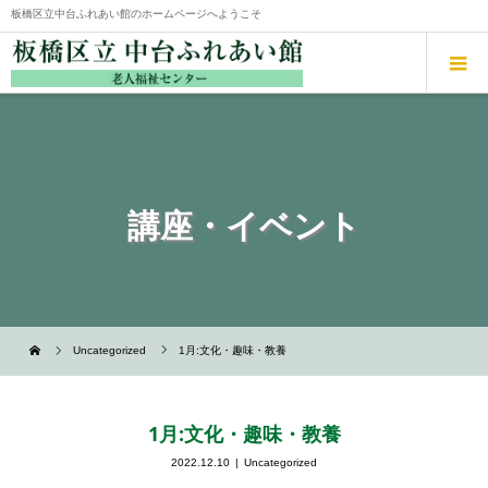
板橋区立中台ふれあい館のホームページへようこそ
講座・イベント
Uncategorized
1月:文化・趣味・教養
1月:文化・趣味・教養
2022.12.10
Uncategorized