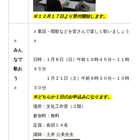
※１２月１７日より受付開始します。
♬童謡・唱歌などを皆さんで楽しく歌いましょう
♬
♬
みん
なで
日時：１月８日（日）午前１０時４５分～１１時
歌お
４５分
う
１月２１日（土）午前９時３０分～１０時
♬
３０分
※どちらか１日のお申込みになります。
場所：文化工作室（２階）
参加料：無料
定員：各回１４名
講師：土井 公美先生