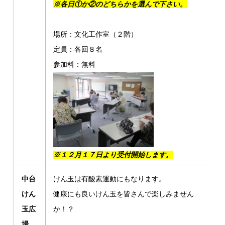
※各日①か②のどちらかを選んで下さい。
場所：文化工作室（２階）
定員：各回８名
参加料：無料
※１２月１７日より受付開始します。
中台
けん玉は有酸素運動にもなります。
けん
健康にも良いけん玉を皆さんで楽しみません
玉広
か！？
場