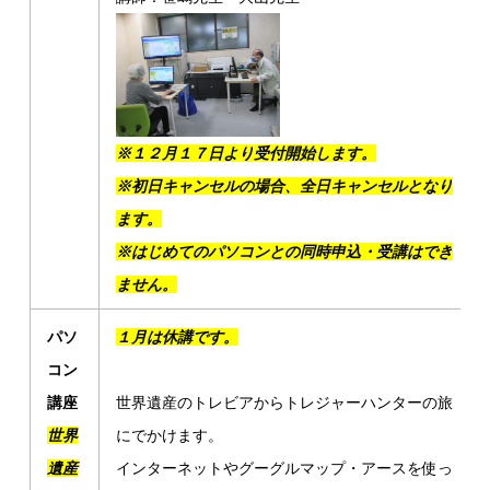
※１２月１７日より受付開始します。
※初日キャンセルの場合、全日キャンセルとなり
ます。
※はじめてのパソコンとの同時申込・受講はでき
ません。
パソ
１月は休講です。
コン
講座
世界遺産のトレビアからトレジャーハンターの旅
世界
にでかけます。
遺産
インターネットやグーグルマップ・アースを使っ