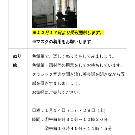
※１２月１７日より受付開始します。
※マスクの着用をお願いします
。
ぬり
色鉛筆で、楽しくぬりえをしてみましょう。
絵
色鉛筆・画材等の用意をしてお待ちしています。
クラシック音楽や聞き流し英会話を聞きながら五
感を研ぎすましましょう。
お気軽にご参加ください。
日程：１月１４日（土）・２８日（土）
時間：①午前９時３０分～１０時３０分
②午前１０時４５分～１１時４５分