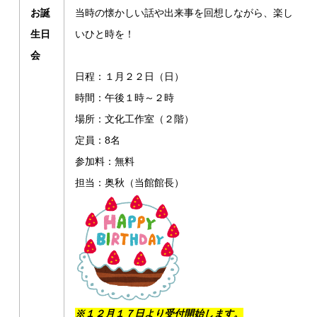
お誕
当時の懐かしい話や出来事を回想しながら、楽し
生日
いひと時を！
会
日程：１月２２日（日）
時間：午後１時～２時
場所：文化工作室（２階）
定員：8名
参加料：無料
担当：奥秋（当館館長）
※１２月１７日より受付開始します。