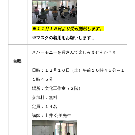
※１１月１５日より受付開始します。
※マスクの着用をお願いします
。
♬ハーモニーを皆さんで楽しみませんか？♬
合唱
日時：１２月１０日（土）午前１０時４５分～１
１時４５分
場所：文化工作室（２階）
参加料：無料
定員：１４名
講師：土井 公美先生