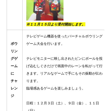
※１１月１５日より受付開始します。
テレビゲーム機器を使ったバーチャルボウリング
ボウ
ゲーム大会を行います。
リン
グゲ
テレビモニターに映し出されたピンにボールを投
ーム
げ込むしぐさだけで画面中のレーンを転がって行
に
きます。リアルなゲームで手にもその振動が伝わ
チャ
ります。
レン
臨場感あるゲームを楽しみましょう。
ジ
日程：１２月３日（土）、９日（金）、１１日
（日）