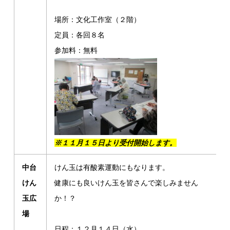
場所：文化工作室（２階）
定員：各回８名
参加料：無料
※１１月１５日より受付開始します。
中台
けん玉は有酸素運動にもなります。
けん
健康にも良いけん玉を皆さんで楽しみません
玉広
か！？
場
日程：１２月１４日（水）