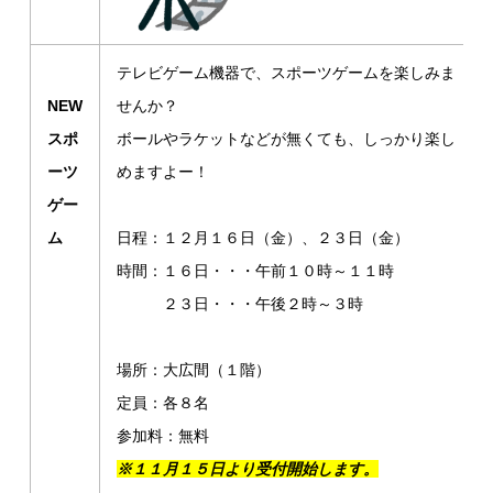
テレビゲーム機器で、スポーツゲームを楽しみま
NEW
せんか？
スポ
ボールやラケットなどが無くても、しっかり楽し
ーツ
めま
すよー！
ゲー
ム
日程：１２月１６日（金）、２３日（金）
時間：１６日・・・午前１０時～１１時
２３日・・・午後２時～３時
場所：大広間（１階）
定員：各８名
参加料：無料
※１１月１５日より受付開始します。