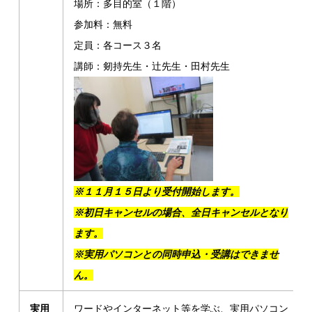
場所：多目的室（１階）
参加料：無料
定員：各コース３名
講師：剱持先生・辻先生・田村先生
※１１月１５日より受付開始します。
※初日キャンセルの場合、全日キャンセルとなり
ます。
※実用パソコンとの同時申込・受講はできませ
ん。
実用
ワードやインターネット等を学ぶ、実用パソコン