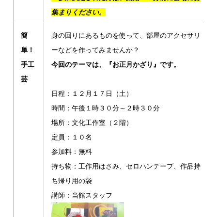
集まりください。
簡
身の回りにあるものを使って、部屋のアクセサリ
単！
ーなどを作ってみませんか？
手工
今回のテーマは、『お正月かざり』です。
芸
日程：１２月１７日（土）
時間：午後１時３０分～２時３０分
場所：文化工作室（２階）
定員：１０名
参加料：無料
持ち物：工作用はさみ、セロハンテープ、作品持
ち帰り用の袋
講師：当館スタッフ