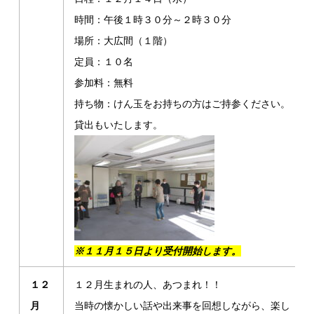
時間：午後１時３０分～２時３０分
場所：大広間（１階）
定員：１０名
参加料：無料
持ち物：けん玉をお持ちの方はご持参ください。
貸出もいたします。
※１１月１５日より受付開始します。
１２
１２月生まれの人、あつまれ！！
月
当時の懐かしい話や出来事を回想しながら、楽し