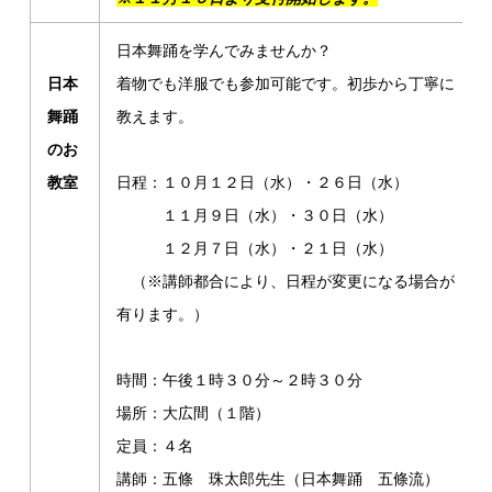
日本舞踊を学んでみませんか？
日本
着物でも洋服でも参加可能です。初歩から丁寧に
舞踊
教えます。
のお
教室
日程：１０月１２日（水）・２６日（水）
１１月９日（水）・３０日（水）
１２月７日（水）・２１日（水）
（※講師都合により、日程が変更になる場合が
有ります。）
時間：午後１時３０分～２時３０分
場所：大広間（１階）
定員：４名
講師：五條 珠太郎先生（日本舞踊 五條流）