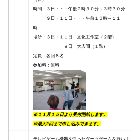
時間：３日・・・午後２時３０分～３時３０分
９日・１１日・・・午前１０時～１１
時
場所：３日・１１日 文化工作室（２階）
９日 大広間（１階）
定員：各回８名
参加料：無料
※１１月１５日より受付開始します。
※
最大2回まで申し込みできます。
テレビゲーム機器を使ったダーツゲームを行いま