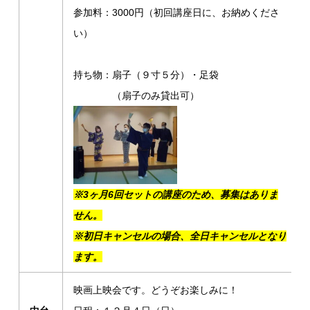
参加料：3000円（初回講座日に、お納めくださ
い）
持ち物：扇子（９寸５分）・足袋
（扇子のみ貸出可）
※3ヶ月6回セットの講座のため、募集はありま
せん。
※初日キャンセルの場合、全日キャンセルとなり
ます。
映画上映会です。どうぞお楽しみに！