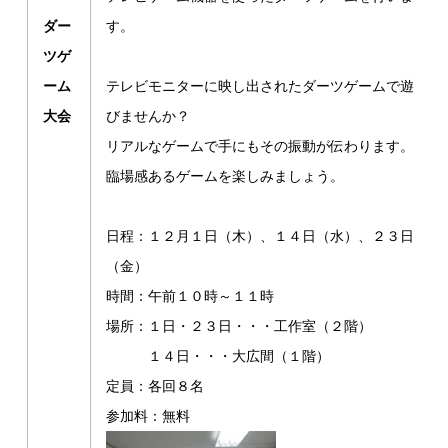
ダー
す。
ツゲ
ーム
テレビモニターに映し出されたダーツゲームで遊
大会
びませんか？
リアルなゲームで手にもその振動が伝わります。
臨場感あるゲームを楽しみましょう。
日程：１２月１日（木）、１４日（水）、２３日
（金）
時間：午前１０時～１１時
場所：１日・２３日・・・工作室（２階）
１４日・・・大広間（１階）
定員：各回８名
参加料：無料