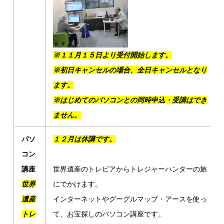
※１１月１５日より受付開始します。
※初日キャンセルの場合、全日キャンセルとなり
ます。
※はじめてのパソコンとの同時申込・受講はでき
ません。
パソ
１２月は休講です。
コン
講座
世界遺産のトレビアからトレジャーハンターの旅
世界
にでかけます。
遺産
インターネットやグーグルマップ・アースを使っ
トレ
て、お宝探しのパソコン講座です。