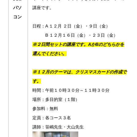
パソ
講座です。
コン
日程：A １２月 ２日（金）・９日（金）
B １２月１６日（金）・２３日（金）
※２日間セットの講座です。AかBのどちらかを
選んでください。
※１２月のテーマは、クリスマスカードの作成で
す。
時間：午前１０時３０分～１１時３０分
場所：多目的室（１階）
参加料：無料
定員：各コース３名
講師：笹嶋先生・大山先生