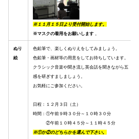
※１１月１５日より受付開始します。
※マスクの着用をお願いします
。
ぬり
色鉛筆で、楽しくぬりえをしてみましょう。
絵
色鉛筆・画材等の用意をしてお待ちしています。
クラシック音楽や聞き流し英会話を聞きながら五
感を研ぎすましましょう。
お気軽にご参加ください。
日程：１２月３日（土）
時間：①午前９時３０分～１０時３０分
②午前１０時４５分～１１時４５分
※①か②のどちらかを選んで下さい。