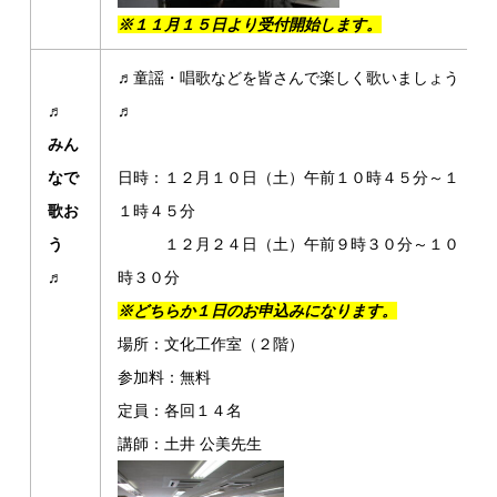
※１１月１５日より受付開始します。
♬童謡・唱歌などを皆さんで楽しく歌いましょう
♬
♬
みん
なで
日時：１２月１０日（土）午前１０時４５分～１
歌お
１時４５分
う
１２月２４日（土）午前９時３０分～１０
♬
時３０分
※どちらか１日のお申込みになります。
場所：文化工作室（２階）
参加料：無料
定員：各回１４名
講師：土井 公美先生