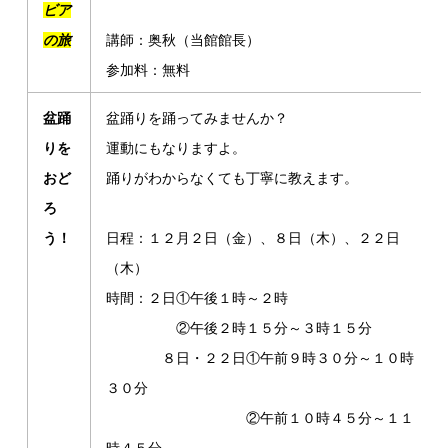
ビア
の旅
講師：奥秋（当館館長）
参加料：無料
盆踊
盆踊りを踊ってみませんか？
りを
運動にもなりますよ。
おど
踊りがわからなくても丁寧に教えます。
ろ
う！
日程：１２月２日（金）、８日（木）、２２日
（木）
時間：２日①午後１時～２時
②午後２時１５分～３時１５分
８日・２２日①午前９時３０分～１０時
３０分
②午前１０時４５分～１１