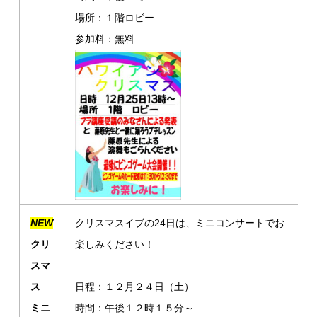
場所：１階ロビー
参加料：無料
NEW
クリスマスイブの24日は、ミニコンサートでお
クリ
楽しみください！
スマ
ス
日程：１２月２４日（土）
ミニ
時間：午後１２時１５分～