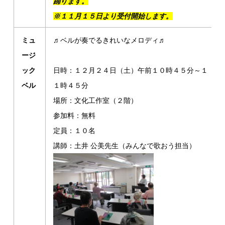
踊ります。
※１１月１５日より受付開始します。
ミュ
♬ベルが奏でるきれいなメロディ♬
ージ
ック
日時：１２月２４日（土）午前１０時４５分～１
ベル
１時４５分
場所：文化工作室（２階）
参加料：無料
定員：１０名
講師：土井 公美先生（みんなで歌おう担当）