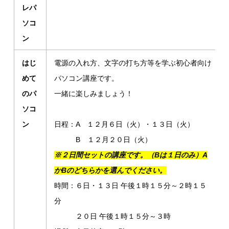
レパ
ソコ
ン
はじ
電源の入れ方、文字の打ち方等を学ぶ初心者向け
めて
パソコン講座です。
のパ
一緒に楽しみましょう！
ソコ
ン
日程：A １２月６日（火）・１３日（火）
B １２月２０日（火）
※２日間セットの講座です。（Bは１日のみ）A
かBのどちらかを選んでください。
時間：６日・１３日 午後１時１５分～２時１５
分
２０日 午後１時１５分～３時