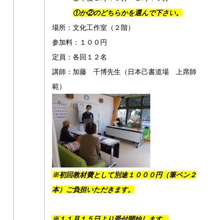
①か②のどちらかを選んで下さい。
場所：文化工作室（２階）
参加料：１００円
定員：各回１２名
講師：加藤 千博先生（日本己書道場 上席師
範）
※初回教材費として別途１０００円（筆ペン２
本）ご負担いただきます。
※１１月１５日より受付開始します。