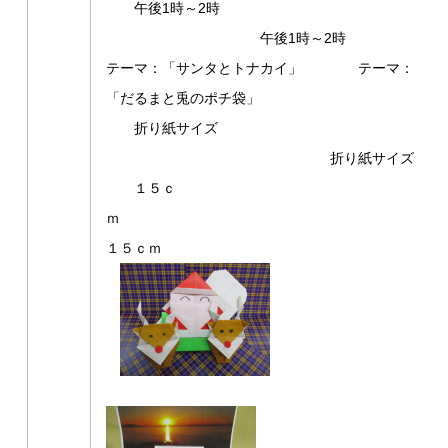
午後1時～2時
午後1時～2時
テーマ：「サンタとトナカイ」 テーマ：
「だるまと兎のポチ袋」
折り紙サイズ
折り紙サイズ
１５ｃ
ｍ
１５ｃｍ