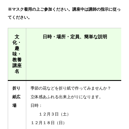
※マスク着用の上ご参加ください。講座中は講師の指示に従っ
てください。
文
日時・場所・定員、簡単な説明
化・
趣
味・
教養
講座
名
折り
季節の花などを折り紙で作ってみませんか？
紙広
立体感あふれる出来上がりになります。
場
日時：
１２月３日（土）
１２月１８日（日）