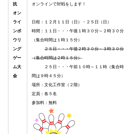
抗
オンラインで対戦をします！
オン
ライ
日程：１２月１１日（日）・２５日（日）
ンボ
時間：１１日・・・午後１時３０分～２時３０分
ウリ
（集合時間は１時１５分）
ング
２５日・・・午後２時３０分～３時３０分
ゲー
（集合時間は２時１５分）
ム大
２５日・・・午前１０時～１１時（集合時
会
間は９時４５分）
場所：文化工作室（２階）
定員：各５名
参加料：無料