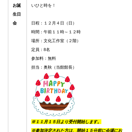
お誕
いひと時を！
生日
会
日程：１２月４日（日）
時間：午前１１時～１２時
場所：文化工作室（２階）
定員：8名
参加料：無料
担当：奥秋（当館館長）
※１１月１５日より受付開始します。
※参加決定された方は、開始１５分前に会場にお