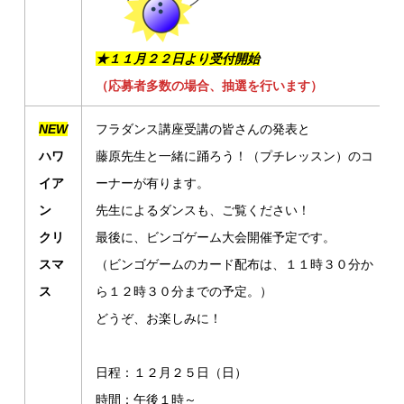
★１１月２２日より受付開始
（応募者多数の場合、抽選を行います）
NEW
フラダンス講座受講の皆さんの発表と
ハワ
藤原先生と一緒に踊ろう！（プチレッスン）のコ
イア
ーナーが有ります。
ン
先生によるダンスも、ご覧ください！
クリ
最後に、ビンゴゲーム大会開催予定です。
スマ
（ビンゴゲームのカード配布は、１１時３０分か
ス
ら１２時３０分までの予定。）
どうぞ、お楽しみに！
日程：１２月２５日（日）
時間：午後１時～