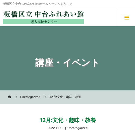
板橋区立中台ふれあい館のホームページへようこそ
講座・イベント
Uncategorized
12月:文化・趣味・教養
12月:文化・趣味・教養
2022.11.10
Uncategorized