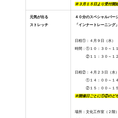
※３月１５日より受付開
元気が出る
４０分のスペシャルバー
ストレッチ
「インナートレーニング
日程①：４月９日（水）
時間：①１０：３０～１
②１１：３０～１２
日程②：４月２３日（水
①１４：００～１４
②１５：００～１５
※開催日ごとに①②のど
場所：文化工作室（２階