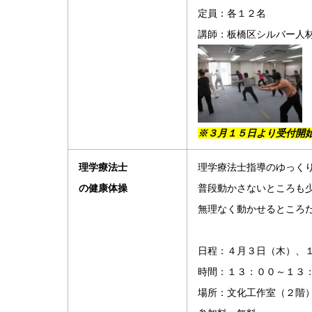
定員：各１２名
講師：板橋区シルバー人
※３月１５日より受付開
理学療法士
理学療法士指導のゆっく
の健康体操
普段動かさないところも
無理なく動かせるところ
日程：４月３日（木）、
時間：１３：００～１３
場所：文化工作室（２階