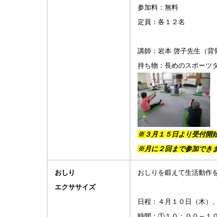
参加料：無料
定員：各１２名
講師：岩本 啓子先生（
持ち物：長めのスポーツ
※３月１５日より受付開
※月に２回まで参加でき
おしり
おしりを鍛えて生活動作
エクササイズ
日程：４月１０日（木）
時間：①１０：００～１