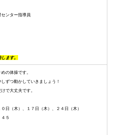
材センター指導員
始します。
りめの体操です。
少しずつ動かしていきましょう！
だけで大丈夫です。
１０日（木）、１７日（木）、２４日（木）
：４５
）