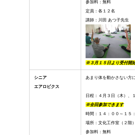
参加料：無料
定員：各１２名
講師：川田 あつ子先生
※３月１５日より受付開
シニア
あまり体を動かさない方
エアロビクス
日程：４月３日（木）、
※全回参加できます
時間：１４：００～１５
場所：文化工作室（２階
参加料：無料