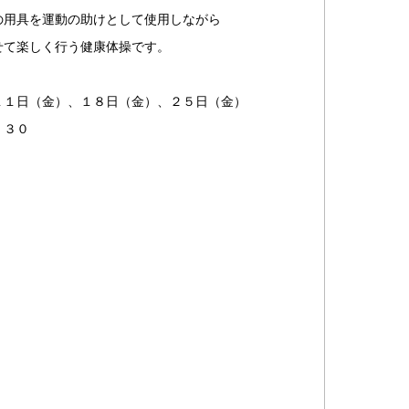
の用具を運動の助けとして使用しながら
せて楽しく行う健康体操です。
１１日（金）、１８日（金）、２５日（金）
１４：３０
）