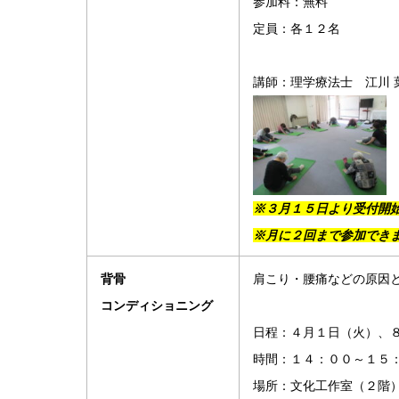
参加料：無料
定員：各１２名
講師：理学療法士 江川 
※３月１５日より受付開
※月に２回まで参加でき
背骨
肩こり・腰痛などの原因
コンディショニング
日程：４月１日（火）、
時間：１４：００～１５
場所：文化工作室（２階