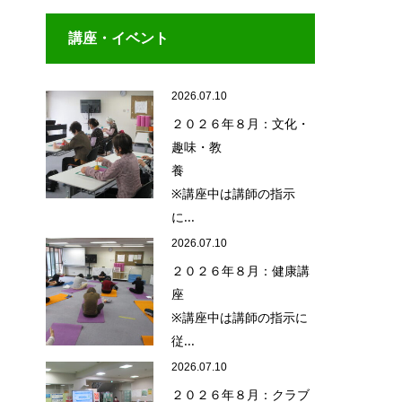
講座・イベント
2026.07.10
２０２６年８月：文化・
趣味・教
養
※講座中は講師の指示
に...
2026.07.10
２０２６年８月：健康講
座
※講座中は講師の指示に
従...
2026.07.10
２０２６年８月：クラブ