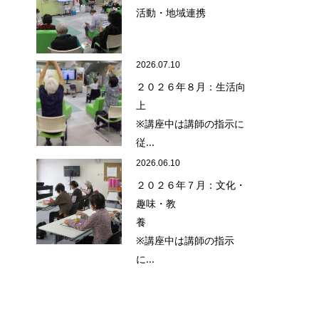
活動・地域連携
2026.07.10
２０２６年８月：生活向
上
※講座中は講師の指示に
従...
2026.06.10
２０２６年７月：文化・
趣味・教
養
※講座中は講師の指示
に...