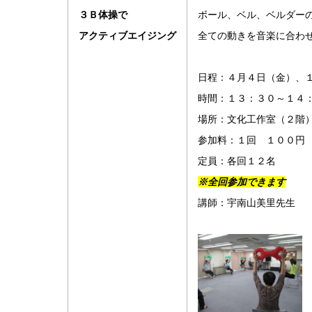
３Ｂ体操で
ボール、ベル、ベルダー
アクティブエイジング
全ての動きを音楽に合わ
日程：４月４日（金）、
時間：１３：３０～
場所：文化工作室（２階
参加料：１回 １００円
定員：各回１２名
※全回参加できます
講師：宇南山美里先生