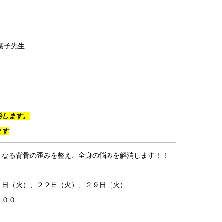
葉子先生
始します。
ます
となる背骨の歪みを整え、全身の悩みを解消します！！
８日（火）、２２日（火）、２９日（火）
：００
）