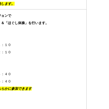
始します。
ジョンで
」＆「ほぐし体操」を行います。
１：１０
：１０
）
：４０
：４０
ちらかに参加できます
）