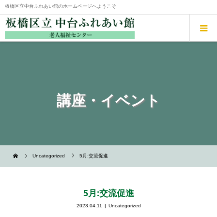
板橋区立中台ふれあい館のホームページへようこそ
講座・イベント
Uncategorized
5月:交流促進
5月:交流促進
2023.04.11
Uncategorized