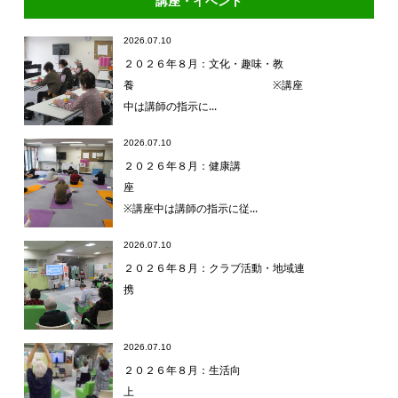
講座・イベント
2026.07.10
２０２６年８月：文化・趣味・教
養 ※講座
中は講師の指示に...
2026.07.10
２０２６年８月：健康講
座
※講座中は講師の指示に従...
2026.07.10
２０２６年８月：クラブ活動・地域連
携
2026.07.10
２０２６年８月：生活向
上