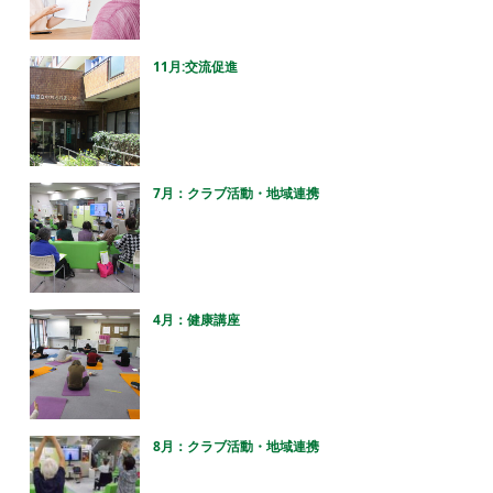
11月:交流促進
7月：クラブ活動・地域連携
4月：健康講座
8月：クラブ活動・地域連携