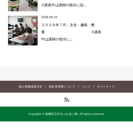
※講座中は講師の指示に従...
2026.06.10
２０２６年７月：文化・趣味・教
養 ※講座
中は講師の指示に...
個人情報保護方針
指定管理者について
リンク
サイトマップ
Copyright © 板橋区立中台ふれあい館. All rights reserved.