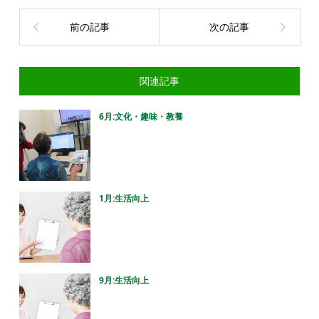
前の記事
次の記事
関連記事
6月:文化・趣味・教養
1月:生活向上
9月:生活向上