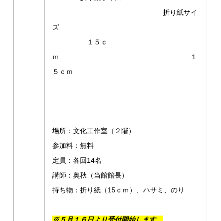
折り紙サイ
ズ
１５ｃ
ｍ １
５ｃｍ
場所：文化工作室（２階）
参加料：無料
定員：各回14名
講師：奥秋（当館館長）
持ち物：折り紙（15ｃｍ）、ハサミ、のり
※５月１６日より受付開始します。