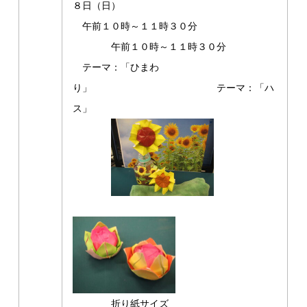
８日（日）
午前１０時～１１時３０分
午前１０時～１１時３０分
テーマ：「ひまわ
り」 テーマ：「ハ
ス」
折り紙サイズ