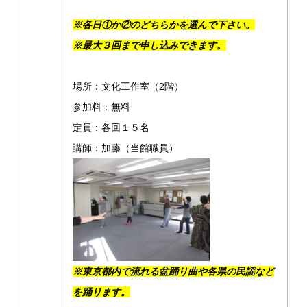
※各日①か②のどちらかを選んで下さい。
※
最大３回まで申し込みできます。
場所：文化工作室（2階）
参加料：無料
定員：各回１５名
講師：加藤（当館職員）
※東京都内で流れる盆踊り曲や各県の民謡など
を踊ります。