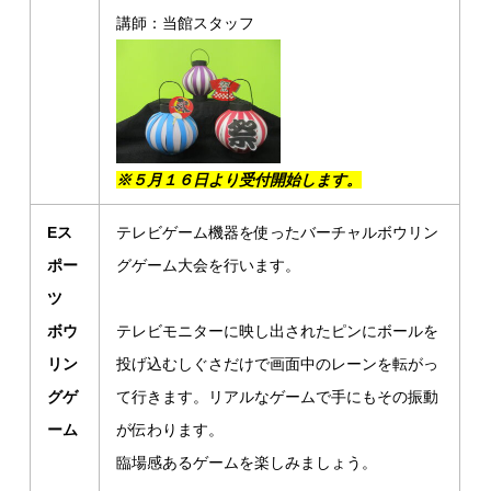
講師：当館スタッフ
※５月１６日より受付開始します。
Eス
テレビゲーム機器を使ったバーチャルボウリン
ポー
グゲーム大会を行います。
ツ
ボウ
テレビモニターに映し出されたピンにボールを
リン
投げ込むしぐさだけで画面中のレーンを転がっ
グゲ
て行きます。リアルなゲームで手にもその振動
ーム
が伝わります。
臨場感あるゲームを楽しみましょう。