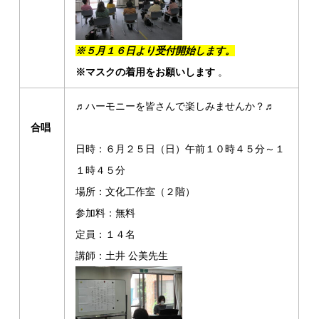
※５月１６日より受付開始します。
※マスクの着用をお願いします
。
♬ハーモニーを皆さんで楽しみませんか？♬
合唱
日時：６月２５日（日）午前１０時４５分～１
１時４５分
場所：文化工作室（２階）
参加料：無料
定員：１４名
講師：土井 公美先生