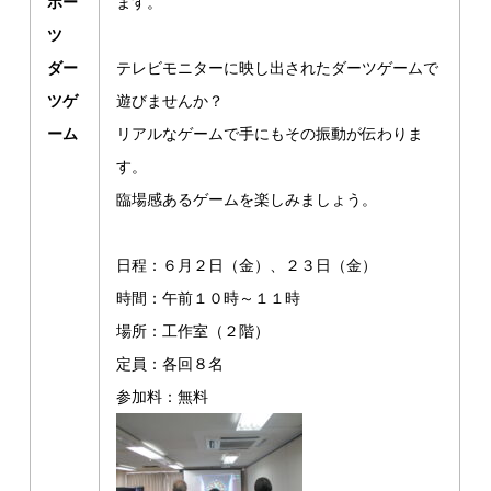
ポー
ます。
ツ
ダー
テレビモニターに映し出されたダーツゲームで
ツゲ
遊びませんか？
ーム
リアルなゲームで手にもその振動が伝わりま
す。
臨場感あるゲームを楽しみましょう。
日程：６月２日（金）、２３日（金）
時間：午前１０時～１１時
場所：工作室（２階）
定員：各回８名
参加料：無料