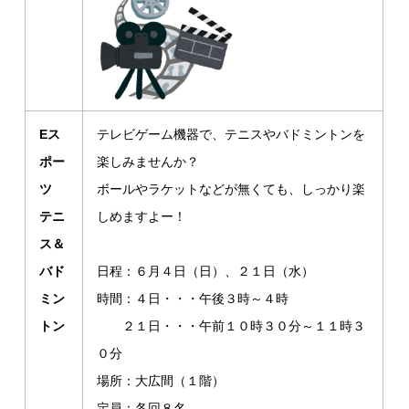
Eス
テレビゲーム機器で、テニスやバドミントンを
ポー
楽しみませんか？
ツ
ボールやラケットなどが無くても、しっかり楽
テニ
しめま
すよー！
ス＆
バド
日程：６月４日（日）、２１日（水）
ミン
時間：４日・・・午後３時～４時
トン
２１日・・・午前１０時３０分～１１時３
０分
場所：大広間（１階）
定員：各回８名