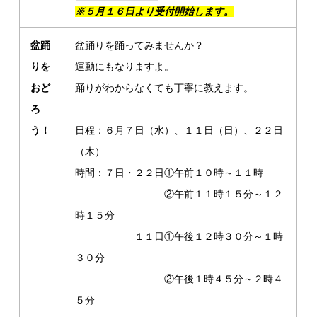
※５月１６日より受付開始します。
盆踊
盆踊りを踊ってみませんか？
りを
運動にもなりますよ。
おど
踊りがわからなくても丁寧に教えます。
ろ
う！
日程：６月７日（水）、１１日（日）、２２日
（木）
時間：７日・２２日①午前１０時～１１時
②午前１１時１５分～１２
時１５分
１１日①午後１２時３０分～１時
３０分
②午後１時４５分～２時４
５分