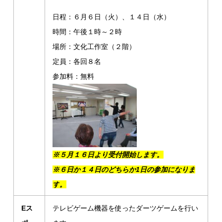
日程：６月６日（火）、１４日（水）
時間：午後１時～２時
場所：文化工作室（２階）
定員：各回８名
参加料：無料
※５月１６日より受付開始します。
※
６
日か１４日のどちらか1日の参加になりま
す
。
Eス
テレビゲーム機器を使ったダーツゲームを行い