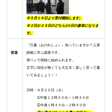
※５月１６日より受付開始します。
※
２
日か２３日のどちらか1日の参加になりま
す。
『己書（おのれしょ）』知っていますか？上席
笑道
師範に学ぶ講座です。
筆ペンで気軽に始められます。
文字に自信が無くても大丈夫！楽しく笑って書
いてみましょう！！
日時：６月２０日（火）
➀午後１２時３０分～１時３０分
②午後１時４０分～２時４０分