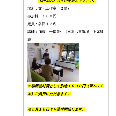
①か②のどちらかを選んで下さい。
場所：文化工作室（２階）
参加料：１００円
定員：各回１２名
講師：加藤 千博先生（日本己書道場 上席師
範）
※初回教材費として別途１０００円（筆ペン２
本）ご負担いただきます。
※５月１６日より受付開始します。