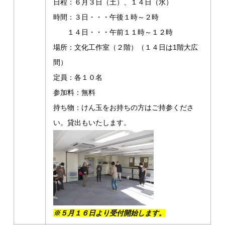
日程：６月３日（土）、１４日（水）
時間：３日・・・午後１時～２時
１４日・・・午前１１時～１２時
場所：文化工作室（２階）（１４日は1階大広
間）
定員：各１０名
参加料：無料
持ち物：けん玉をお持ちの方はご持参くださ
い。貸出もいたします。
※５月１６日より受付開始します。