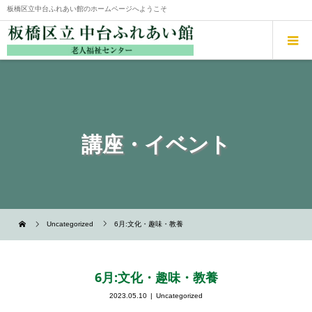
板橋区立中台ふれあい館のホームページへようこそ
講座・イベント
Uncategorized
6月:文化・趣味・教養
6月:文化・趣味・教養
2023.05.10
Uncategorized