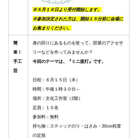
※５月１６日より受付開始します。
※参加決定された方は、開始１５分前に会場に
お集まりください。
簡
身の回りにあるものを使って、部屋のアクセサ
単！
リーなどを作ってみませんか？
手工
今回のテーマは、『ミニ提灯』です。
芸
日程：６月１５日（木）
時間：午後１時３０分～
場所：文化工作室（2階）
定員：１０名
参加料：無料
持ち物：スティックのり・はさみ・30cm程度
の定規