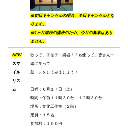
※初日キャンセルの場合、全日キャンセルとな
ります。
※4ヶ月継続の講座のため、今月の募集はあり
ません。
NEW
歌って、手拍子・楽器！？も使って、皆さん一
スマ
緒に笑って
イル
脳トレをしてみましょう！
リズ
ム
日程：６月１７日（土）
時間：午前１１時３０分～１２時３０分
場所：文化工作室（２階）
定員：１５名
参加料：１００円