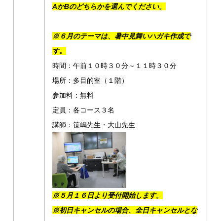
AかBのどちらかを選んでください。
※６月のテーマは、暑中見舞いハガキ作成で
す。
時間：午前１０時３０分～１１時３０分
場所：多目的室（１階）
参加料：無料
定員：各コース３名
講師：笹嶋先生・大山先生
※５月１６日より受付開始します。
※初日キャンセルの場合、全日キャンセルとな