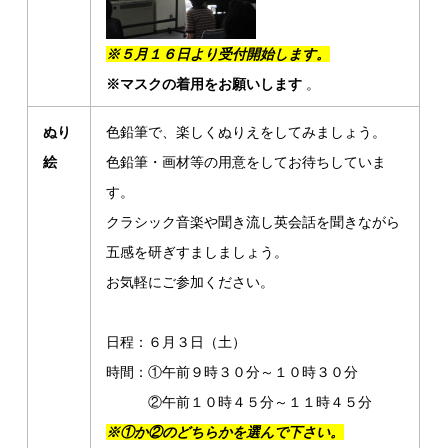
※５月１６日より受付開始します。
※マスクの着用をお願いします
。
ぬり
色鉛筆で、楽しくぬりえをしてみましょう。
絵
色鉛筆・画材等の用意をしてお待ちしていま
す。
クラシック音楽や聞き流し英会話を聞きながら
五感を研ぎすましましょう。
お気軽にご参加ください。
日程：６月３日（土）
時間：①午前９時３０分～１０時３０分
②午前１０時４５分～１１時４５分
※①か②のどちらかを選んで下さい。