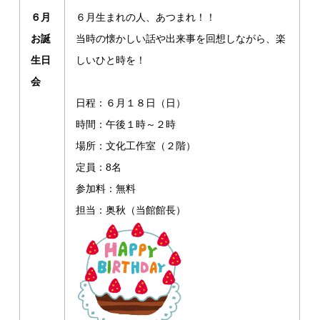
６月
６月生まれの人、あつまれ！！
お誕
当時の懐かしい話や出来事を回想しながら、楽
生日
しいひと時を！
会
日程：６月１８日（日）
時間：午後１時～２時
場所：文化工作室（２階）
定員：8名
参加料：無料
担当：奥秋（当館館長）