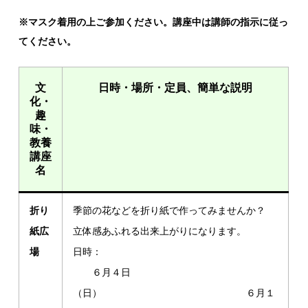
※マスク着用の上ご参加ください。講座中は講師の指示に従っ
てください。
文
日時・場所・定員、簡単な説明
化・
趣
味・
教養
講座
名
折り
季節の花などを折り紙で作ってみませんか？
紙広
立体感あふれる出来上がりになります。
場
日時：
６月４日
（日） ６月１