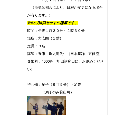
（※講師都合により、日程が変更になる場合
が有ります。）
※4ヶ月8回セットの講座です。
時間：午後１時３０分～２時３０分
場所：大広間（１階）
定員：８名
講師：五條 珠太郎先生（日本舞踊 五條流）
参加料：4000円（初回講座日に、お納めくださ
い）
持ち物：扇子（９寸５分）・足袋
（扇子のみ貸出可）