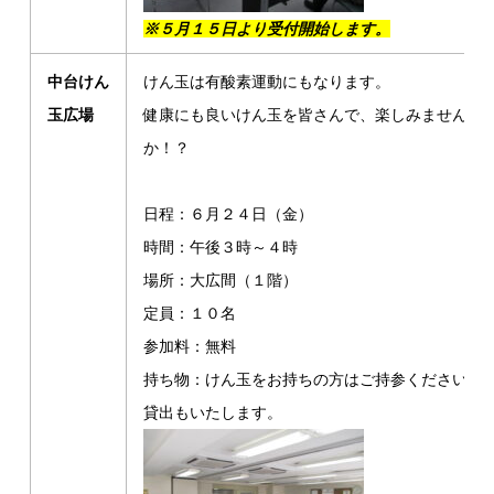
※５月１５日より受付開始します。
中台けん
けん玉は有酸素運動にもなります。
玉広場
健康にも良いけん玉を皆さんで、楽しみません
か！？
日程：６月２４日（金）
時間：午後３時～４時
場所：大広間（１階）
定員：１０名
参加料：無料
持ち物：けん玉をお持ちの方はご持参ください。
貸出もいたします。