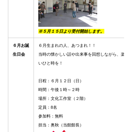
※５月１５日より受付開始します。
６月お誕
６月生まれの人、あつまれ！！
生日会
当時の懐かしい話や出来事を回想しながら、楽し
いひと時を！
日程：６月１２日（日）
時間：午後１時～２時
場所：文化工作室（２階）
定員：8名
参加料：無料
担当：奥秋（当館館長）