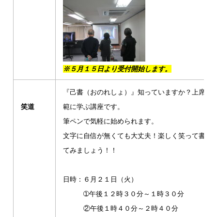
※５月１５日より受付開始します。
『己書（おのれしょ）』知っていますか？上席師
笑道
範に学ぶ講座です。
筆ペンで気軽に始められます。
文字に自信が無くても大丈夫！楽しく笑って書い
てみましょう！！
日時：６月２１日（火）
➀午後１２時３０分～１時３０分
②午後１時４０分～２時４０分