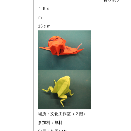
１５ｃ
ｍ
15ｃｍ
場所：文化工作室（２階）
参加料：無料