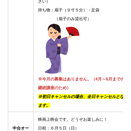
さい）
持ち物：扇子（９寸５分）・足袋
（扇子のみ貸出可）
※今月の募集はありません。（4月～6月までの
継続講座のため）
※初日キャンセルの場合、全日キャンセルとなり
ます。
映画上映会です。どうぞお楽しみに！
中台オー
日程：６月５日（日）