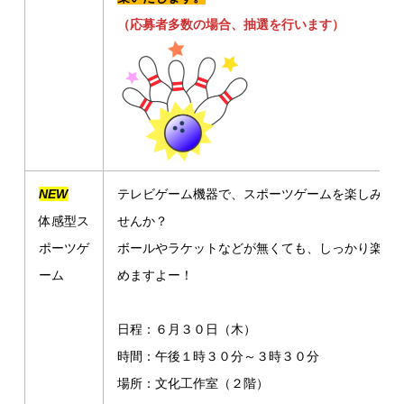
（応募者多数の場合、抽選を行います）
NEW
テレビゲーム機器で、スポーツゲームを楽しみま
体感型ス
せんか？
ポーツゲ
ボールやラケットなどが無くても、しっかり楽し
ーム
めま
すよー！
日程：６月３０日（木）
時間：午後１時３０分～３時３０分
場所：文化工作室（２階）