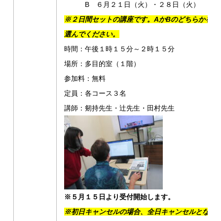
B ６月２１日（火）・２８日（火）
※２日間セットの講座です。AかBのどちらかを
選んでください。
時間：午後１時１５分～２時１５分
場所：多目的室（１階）
参加料：無料
定員：各コース３名
講師：剱持先生・辻先生・田村先生
※５月１５日より受付開始します。
※初日キャンセルの場合、全日キャンセルとなり