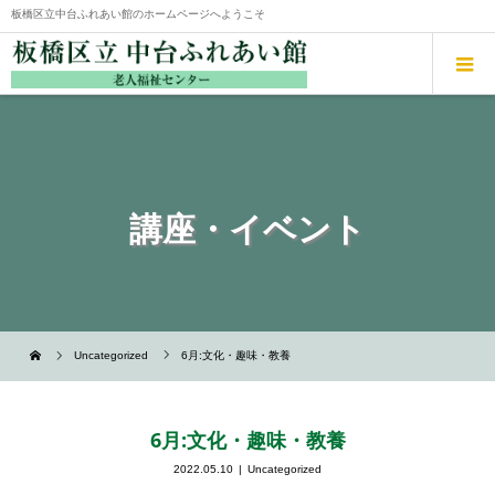
板橋区立中台ふれあい館のホームページへようこそ
講座・イベント
Uncategorized
6月:文化・趣味・教養
6月:文化・趣味・教養
2022.05.10
Uncategorized