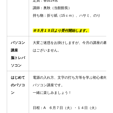
定員：各回14名
講師：奥秋（当館館長）
持ち物：折り紙（15ｃｍ）、ハサミ、のり
※５月１５日より受付開始します。
パソコン
大変ご迷惑をお掛けしますが、今月の講座の募集
講座
はございません。
脳トレパ
ソコン
はじめて
電源の入れ方、文字の打ち方等を学ぶ初心者向け
のパソコ
パソコン講座です。
ン
一緒に楽しみましょう！
日程：A ６月７日（火）・１４日（火）