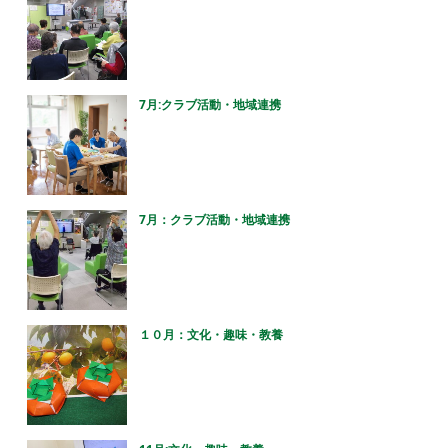
7月:クラブ活動・地域連携
7月：クラブ活動・地域連携
１０月：文化・趣味・教養