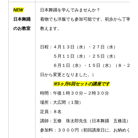
NEW
日本舞踊を学んでみませんか？
日本舞踊
着物でも洋服でも参加可能です。初歩から丁寧に
のお教室
教えます。
日程：４月１３日（水）・２７日（水）
５月１１日（水）・２５日（水）
６月１日（水）・１５日（水）（８・２２
日から変更となりました。）
※3ヶ月6回セットの講座です
時間：午後１時３０分～２時３０分
場所：大広間（１階）
定員：８名
講師：五條 珠太郎先生（日本舞踊 五條流）
参加料：３０００円（初回講座日に、お納めくだ