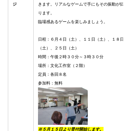
ジ
きます。リアルなゲームで手にもその振動が伝わ
ります。
臨場感あるゲームを楽しみましょう。
日程：６月４日（土）、１１日（土）、１８日
（土）、２５日（土）
時間：午後２時３０分～３時３０分
場所：文化工作室（２階）
定員：各回８名
参加料：無料
※５月１５日より受付開始します。