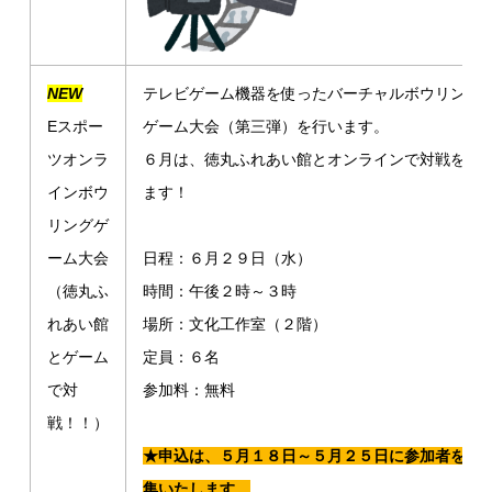
NEW
テレビゲーム機器を使ったバーチャルボウリング
Eスポー
ゲーム大会（第三弾）を行います。
ツオンラ
６月は、徳丸ふれあい館とオンラインで対戦をし
インボウ
ます！
リングゲ
ーム大会
日程：６月２９日（水）
（徳丸ふ
時間：午後２時～３時
れあい館
場所：文化工作室（２階）
とゲーム
定員：６名
で対
参加料：無料
戦！！）
★申込は、５月１８日～５月２５日に参加者を募
集いたします。