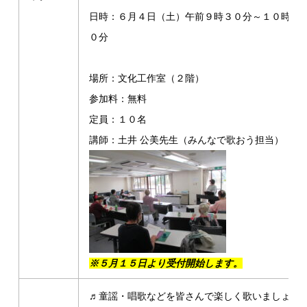
日時：６月４日（土）午前９時３０分～１０時３
０分
場所：文化工作室（２階）
参加料：無料
定員：１０名
講師：土井 公美先生（みんなで歌おう担当）
※５月１５日より受付開始します。
♬童謡・唱歌などを皆さんで楽しく歌いましょう