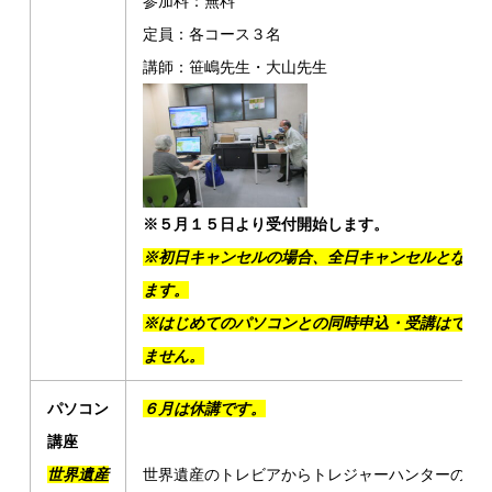
参加料：無料
定員：各コース３名
講師：笹嶋先生・大山先生
※５月１５日より受付開始します。
※初日キャンセルの場合、全日キャンセルとなり
ます。
※はじめてのパソコンとの同時申込・受講はでき
ません。
パソコン
６月は休講です。
講座
世界遺産
世界遺産のトレビアからトレジャーハンターの旅