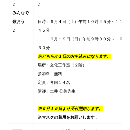
♬
♬
みんなで
歌おう
日時：６月４日（土）午前１０時４５分～１１時
♬
４５分
６月１９日（日）午前９時３０分～１０時
３０分
※どちらか１日のお申込みになります。
場所：文化工作室（２階）
参加料：無料
定員：各回１４名
講師：土井 公美先生
※５月１５日より受付開始します。
※マスクの着用をお願いします
。