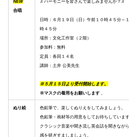
NEW
♬ハーモニーを皆さんで楽しみませんか？♬
合唱
日時：６月１９日（日）午前１０時４５分～１１
時４５分
場所：文化工作室（２階）
参加料：無料
定員：各回１４名
講師：土井 公美先生
※５月１５日より受付開始します。
※マスクの着用をお願いします
。
ぬり絵
色鉛筆で、楽しくぬりえをしてみましょう。
色鉛筆・画材等の用意をしてお待ちしています。
クラシック音楽や聞き流し英会話を聞きながら五
感を研ぎすましましょう。