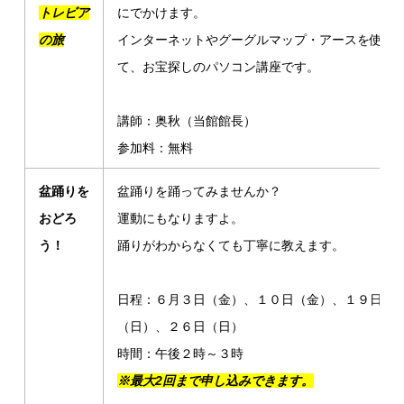
トレビア
にでかけます。
の旅
インターネットやグーグルマップ・アースを使っ
て、お宝探しのパソコン講座です。
講師：奥秋（当館館長）
参加料：無料
盆踊りを
盆踊りを踊ってみませんか？
おどろ
運動にもなりますよ。
う！
踊りがわからなくても丁寧に教えます。
日程：６月３日（金）、１０日（金）、１９日
（日）、２６日（日）
時間：午後２時～３時
※
最大2回まで申し込みできます。