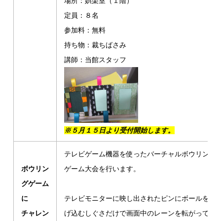
場所：娯楽室（１階）
定員：８名
参加料：無料
持ち物：裁ちばさみ
講師：当館スタッフ
※５月１５日より受付開始します。
テレビゲーム機器を使ったバーチャルボウリング
ボウリン
ゲーム大会を行います。
グゲーム
に
テレビモニターに映し出されたピンにボールを投
チャレン
げ込むしぐさだけで画面中のレーンを転がって行