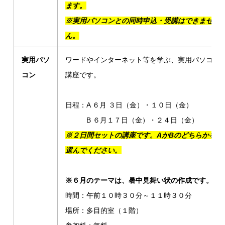
ます。
※実用パソコンとの同時申込・受講はできませ
ん。
実用パソ
ワードやインターネット等を学ぶ、実用パソコン
コン
講座です。
日程：A ６月 ３日（金）・１０日（金）
B ６月１７日（金）・２４日（金）
※２日間セットの講座です。AかBのどちらかを
選んでください。
※６月のテーマは、暑中見舞い状の作成です。
時間：午前１０時３０分～１１時３０分
場所：多目的室（１階）