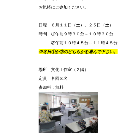
お気軽にご参加ください。
日程：６月１１日（土）、２５日（土）
時間：①午前９時３０分～１０時３０分
②午前１０時４５分～１１時４５分
※各日①か②のどちらかを選んで下さい。
場所：文化工作室（２階）
定員：各回８名
参加料：無料