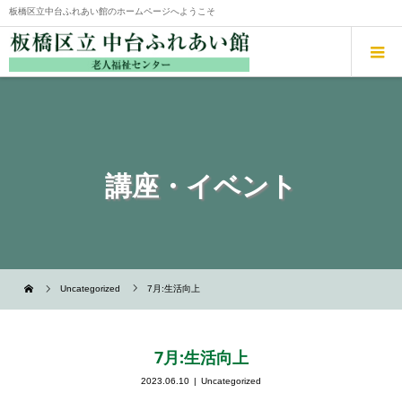
板橋区立中台ふれあい館のホームページへようこそ
講座・イベント
Uncategorized
7月:生活向上
7月:生活向上
2023.06.10
Uncategorized