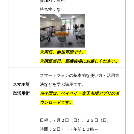
参加料：無料
持ち物：なし
※両日、参加可能です。
※講座当日、直接会場にお越しください。
スマートフォンの基本的な使い方・活用方
スマホ簡
法などを学ぶ講座です。
単活用術
※今回は、ペイペイ・楽天市場アプリのダ
ウンロードです。
日程：７月２日（日）、２３日（日）
時間：２日・・・午前１０時～