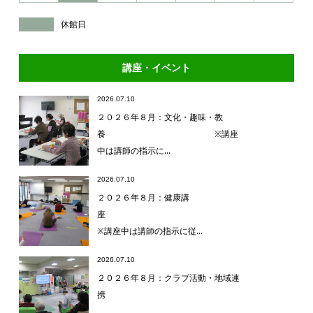
休館日
講座・イベント
2026.07.10
２０２６年８月：文化・趣味・教
養 ※講座
中は講師の指示に...
2026.07.10
２０２６年８月：健康講
座
※講座中は講師の指示に従...
2026.07.10
２０２６年８月：クラブ活動・地域連
携