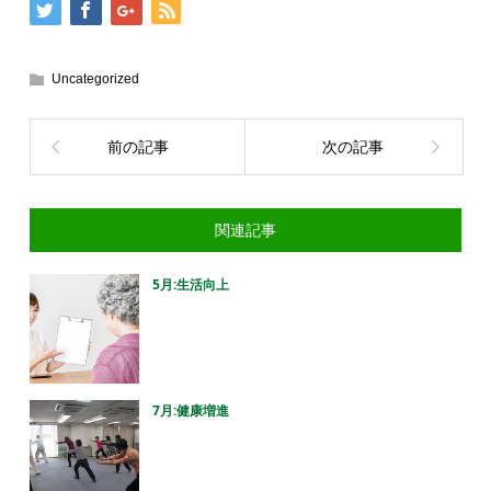
Uncategorized
前の記事
次の記事
関連記事
5月:生活向上
7月:健康増進