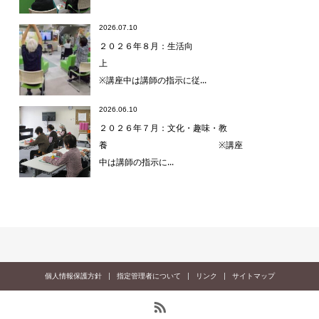
2026.07.10
２０２６年８月：生活向
上
※講座中は講師の指示に従...
2026.06.10
２０２６年７月：文化・趣味・教
養 ※講座
中は講師の指示に...
個人情報保護方針
指定管理者について
リンク
サイトマップ