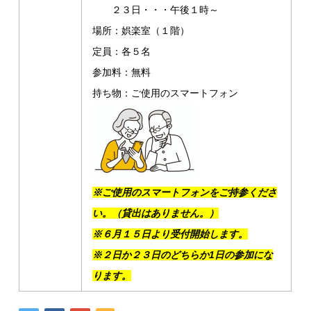
２３日・・・午後１時～
場所：娯楽室（１階）
定員：各５名
参加料：無料
持ち物：ご使用のスマートフォン
※ご使用のスマートフォンをご持参くださ
い。（貸出はありません。）
※６月１５日より受付開始します。
※
２日か２３日のどちらか1日の参加にな
ります。