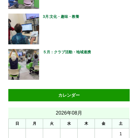
3月:文化・趣味・教養
５月：クラブ活動・地域連携
カレンダー
2026年08月
日
月
火
水
木
金
土
1