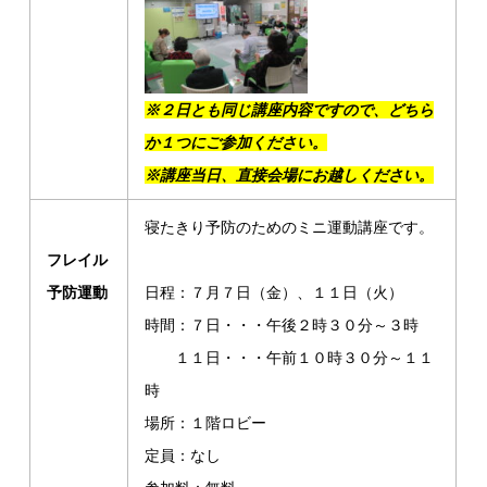
※２日とも同じ講座内容ですので、どちら
か１つにご参加ください。
※講座当日、直接会場にお越しください。
寝たきり予防のためのミニ運動講座です。
フレイル
予防運動
日程：７月７日（金）、１１日（火）
時間：７日・・・午後２時３０分～３時
１１日・・・午前１０時３０分～１１
時
場所：１階ロビー
定員：なし