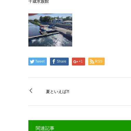
千歳水族館
Tweet
Share
+1
RSS
夏といえば⁈
関連記事