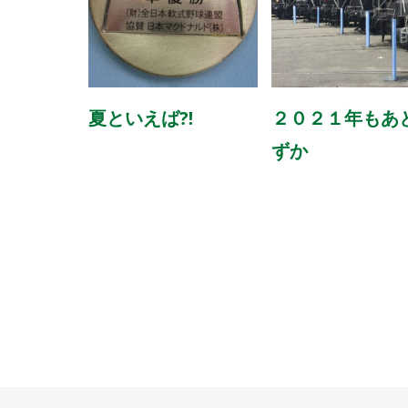
夏といえば⁈
２０２１年もあ
ずか