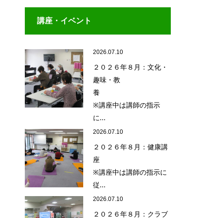
講座・イベント
2026.07.10
２０２６年８月：文化・
趣味・教
養
※講座中は講師の指示
に...
2026.07.10
２０２６年８月：健康講
座
※講座中は講師の指示に
従...
2026.07.10
２０２６年８月：クラブ