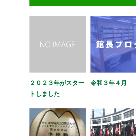
２０２３年がスター
令和３年４月
トしました