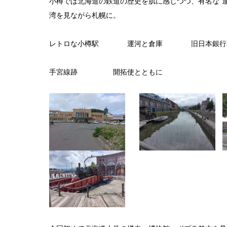
小樽では北海道の鉄道の歴史を肌に感じつつ、有名な”
湾を見ながら札幌に。
レトロな小樽駅 運河と倉庫 旧日本銀行
手宮線跡 開拓使とともに