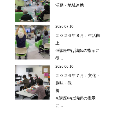
活動・地域連携
2026.07.10
２０２６年８月：生活向
上
※講座中は講師の指示に
従...
2026.06.10
２０２６年７月：文化・
趣味・教
養
※講座中は講師の指示
に...