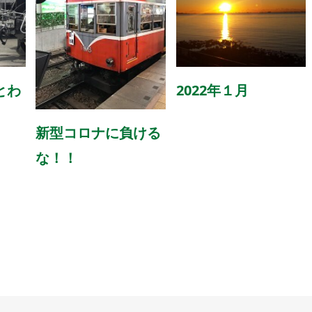
とわ
2022年１月
新型コロナに負ける
な！！