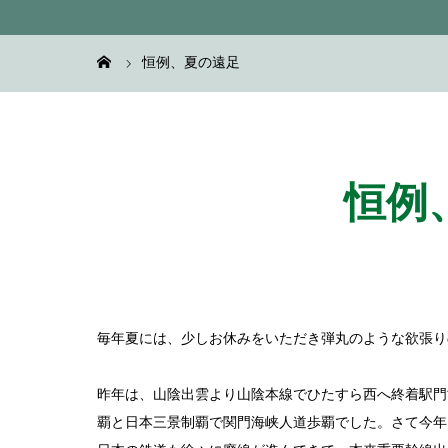
恒例、夏の遠足
恒例
毎年夏には、少しお休みをいただき弾丸のような欲張り
昨年は、山陰出雲より山陰本線でひたすら西へ終着駅門司
覇と日本三景制覇で関門海峡人道歩覇でした。さて今年